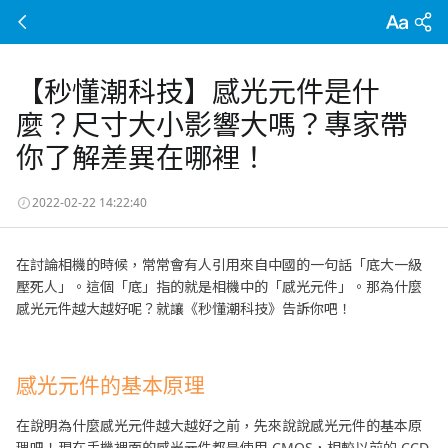
【秒懂潮科技】感光元件是什
麼？尺寸大小影響大嗎？專家帶
你了解差異在哪裡！
2022-02-22 14:22:40
在討論相機的時候，常常會有人引用來自中國的一句話「底大一級
壓死人」。這個「底」指的就是相機中的「感光元件」。那為什麼
感光元件越大越好呢？就讓《秒懂潮科技》告訴你吧！
感光元件的基本原理
在說明為什麼感光元件越大越好之前，先來說說感光元件的基本原
理吧！現在手機裡面的感光元件都是使用 CMOS，相較以前的 CCD