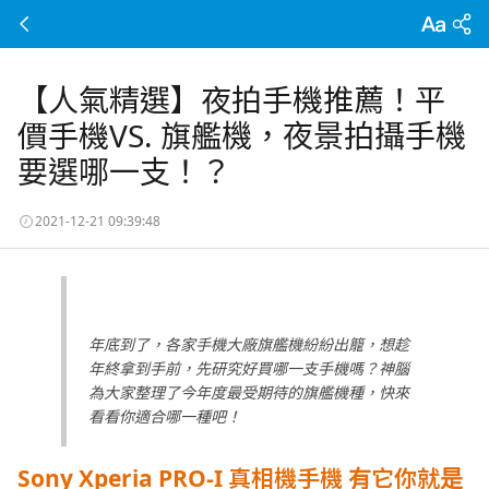
【人氣精選】夜拍手機推薦！平
價手機VS. 旗艦機，夜景拍攝手機
要選哪一支！？
2021-12-21 09:39:48
年底到了，各家手機大廠旗艦機紛紛出籠，想趁
年終拿到手前，先研究好買哪一支手機嗎？神腦
為大家整理了今年度最受期待的旗艦機種，快來
看看你適合哪一種吧！
Sony Xperia PRO-I 真相機手機 有它你就是