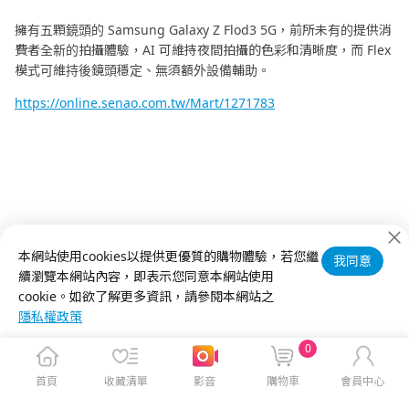
擁有五顆鏡頭的 Samsung Galaxy Z Flod3 5G，前所未有的提供消
費者全新的拍攝體驗，AI 可維持夜間拍攝的色彩和清晰度，而 Flex
模式可維持後鏡頭穩定、無須額外設備輔助。
https://online.senao.com.tw/Mart/1271783
本網站使用cookies以提供更優質的購物體驗，若您繼
我同意
趁著跨年煙火到來之前，趕快入手一支最適合自己的夜拍手機吧!
續瀏覽本網站內容，即表示您同意本網站使用
cookie。如欲了解更多資訊，請參閱本網站之
隱私權政策
0
首頁
收藏清單
影音
購物車
會員中心