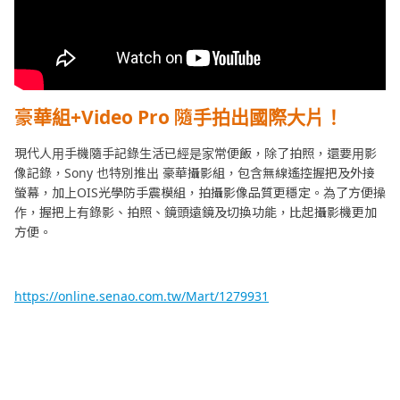
豪華組+Video Pro 隨手拍出國際大片！
現代人用手機隨手記錄生活已經是家常便飯，除了拍照，還要用影
像記錄，Sony 也特別推出 豪華攝影組，包含無線遙控握把及外接
螢幕，加上OIS光學防手震模組，拍攝影像品質更穩定。為了方便操
作，握把上有錄影、拍照、鏡頭遠鏡及切換功能，比起攝影機更加
方便。
https://online.senao.com.tw/Mart/1279931