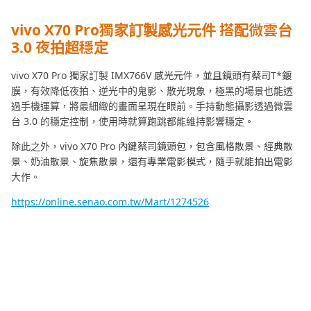
vivo X70 Pro獨家訂製感光元件 搭配微雲台
3.0 夜拍超穩定
vivo X70 Pro 獨家訂製 IMX766V 感光元件，並且鏡頭有蔡司T*鍍
膜，有效降低夜拍、逆光中的鬼影、散光現象，極黑的場景也能透
過手機運算，將最細緻的畫面呈現在眼前。手持動態攝影透過微雲
台 3.0 的穩定控制，使用時就算跑跳都能維持影響穩定。
除此之外，vivo X70 Pro 內鍵蔡司鏡頭包，包含風格散景、經典散
景、奶油散景、旋焦散景，還有專業電影模式，隨手就能拍出電影
大作。
https://online.senao.com.tw/Mart/1274526