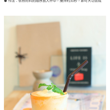
● 作法：依照材料的順序放入杯中，攪拌約30秒，即可大功告成