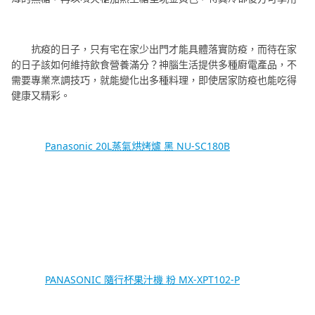
抗疫的日子，只有宅在家少出門才能具體落實防疫，而待在家
的日子該如何維持飲食營養滿分？神腦生活提供多種廚電產品，不
需要專業烹調技巧，就能變化出多種料理，即使居家防疫也能吃得
健康又精彩。
Panasonic 20L蒸氣烘烤爐 黑 NU-SC180B
PANASONIC 隨行杯果汁機 粉 MX-XPT102-P