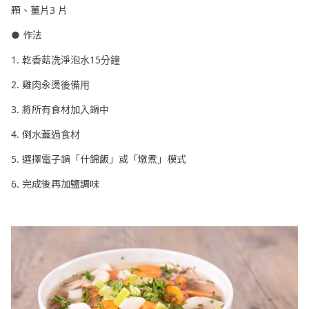
顆、薑片3 片
● 作法
1. 乾香菇洗淨泡水15分鐘
2. 雞肉汆燙後備用
3. 將所有食材加入鍋中
4. 倒水蓋過食材
5. 選擇電子鍋「什錦飯」或「燉煮」模式
6. 完成後再加鹽調味