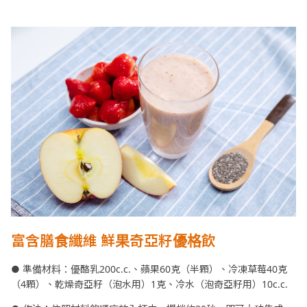
富含膳食纖維 鮮果奇亞籽優格飲
● 準備材料：優酪乳200c.c.、蘋果60克（半顆）、冷凍草莓40克
（4顆）、乾燥奇亞籽（泡水用）1克、冷水（泡奇亞籽用）10c.c.