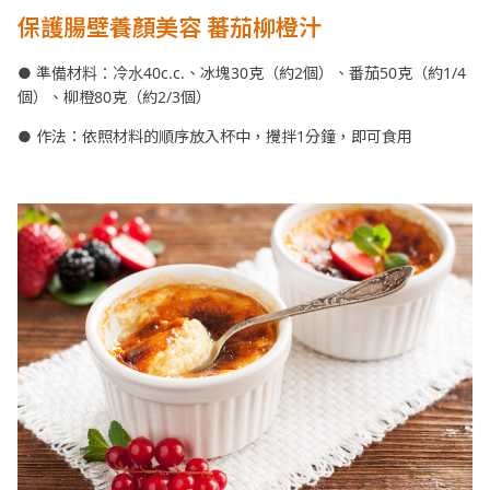
保護腸壁養顏美容 蕃茄柳橙汁
● 準備材料：冷水40c.c.、冰塊30克（約2個）、番茄50克（約1/4
個）、柳橙80克（約2/3個）
● 作法：依照材料的順序放入杯中，攪拌1分鐘，即可食用