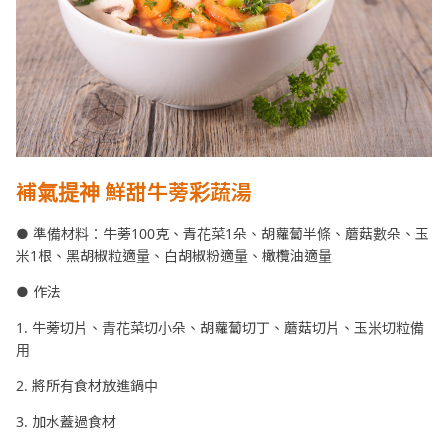
補氣提神 鮮甜牛蒡彩蔬湯
● 準備材料：牛蒡100克、青花菜1朵、胡蘿蔔半條、蘑菇數朵、玉
米1根、黑胡椒粒適量、白胡椒粉適量、橄欖油適量
● 作法
1. 牛蒡切片、青花菜切小朵、胡蘿蔔切丁、蘑菇切片、玉米切粒備
用
2. 將所有食材放進鍋中
3. 加水蓋過食材