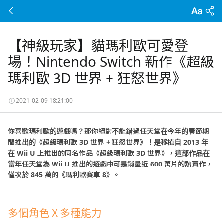
【神級玩家】貓瑪利歐可愛登
場！Nintendo Switch 新作《超級
瑪利歐 3D 世界 + 狂怒世界》
2021-02-09 18:21:00
你喜歡瑪利歐的遊戲嗎？那你絕對不能錯過任天堂在今年的春節期
間推出的《超級瑪利歐
3D
世界
+
狂怒世界》！是移植自
2013
年
在
Wii U
上推出的同名作品《超級瑪利歐
3D
世界》，這部作品在
當年任天堂為
Wii U
推出的遊戲中可是銷量近
600
萬片的熱賣作，
僅次於
845
萬的《瑪利歐賽車
8
》。
多個角色Ｘ多種能力