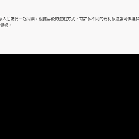
家人朋友們一起同樂，根據喜歡的遊戲方式，有許多不同的瑪利歐遊戲可供選
能錯過。