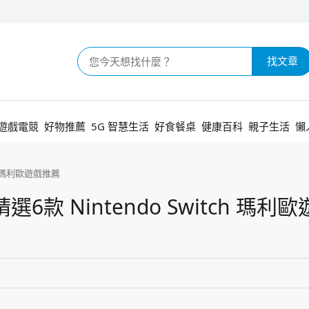
找文章
遊戲電競
好物推薦
5G 智慧生活
好食餐桌
健康百科
親子生活
懶
ch 瑪利歐遊戲推薦
款 Nintendo Switch 瑪利