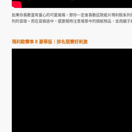
如果你喜歡富有童心的可愛風格，那你一定會喜歡這款紙片瑪利歐系列
列的冒險。而在冒險途中，還要隨時注意場景中的摺紙物品，並用鎚子
瑪利歐賽車 8 豪華版︱排名競賽好刺激