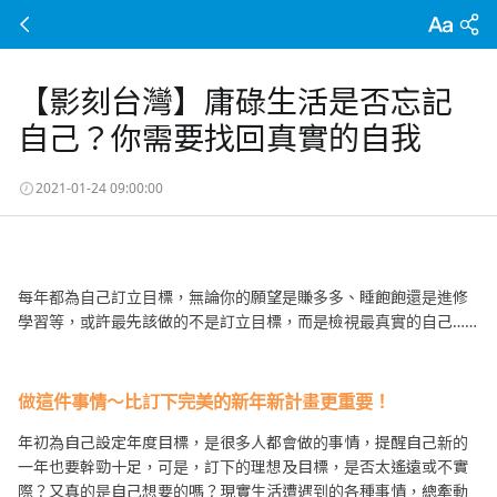
【影刻台灣】庸碌生活是否忘記
自己？你需要找回真實的自我
2021-01-24 09:00:00
每年都為自己訂立目標，無論你的願望是賺多多、睡飽飽還是進修
學習等，或許最先該做的不是訂立目標，而是檢視最真實的自己……
做這件事情～比訂下完美的新年新計畫更重要！
年初為自己設定年度目標，是很多人都會做的事情，提醒自己新的
一年也要幹勁十足，可是，訂下的理想及目標，是否太遙遠或不實
際？又真的是自己想要的嗎？現實生活遭遇到的各種事情，總牽動