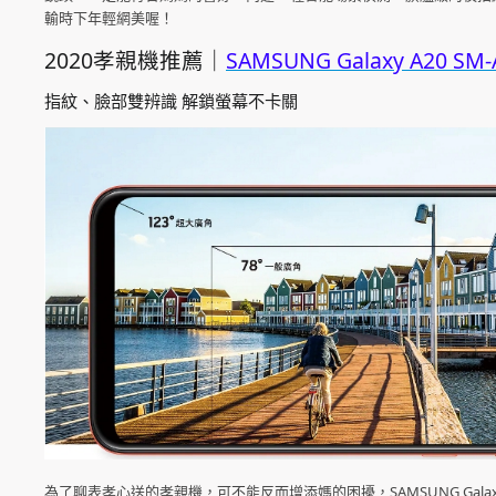
輸時下年輕網美喔！
2020孝親機推薦｜
SAMSUNG Galaxy A20 SM-
指紋、臉部雙辨識 解鎖螢幕不卡關
為了聊表孝心送的孝親機，可不能反而增添媽的困擾，SAMSUNG Gala