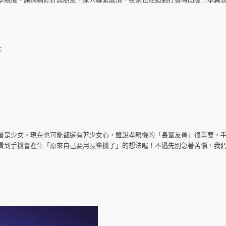
：
曾是少女，現在也可能都還有著少女心，雖說孝親機的「長輩友善」很重要，
看到手機會產生「原來自己要用長輩機了」的想法喔！不過先別急著苦惱，我們