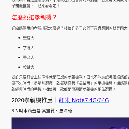
孝親機推薦，一起來看看吧！
怎麼挑選孝親機？
送給媽媽用的孝親機款怎麼選？相信許多子女們下意識想到的就是四大
螢幕大
字體大
聲音大
按鍵大
或許只要符合上述條件就是理想的孝親機款，但也不能忘記每個媽媽都
要不失時尚，盡量別選擇一款擺明寫著「長輩用」的手機機種，讓媽媽
款經典時尚的手機，相信每一款都是母親節孝親機的絕佳選擇。
2020孝親機推薦｜
紅米 Note7 4G/64G
6.3 吋水滴螢幕 高畫質、更清晰