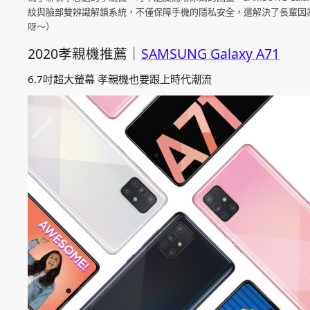
紋與臉部雙辨識解鎖系統，不僅保障手機的隱私安全，還解決了長輩因
呀～）
2020孝親機推薦｜
SAMSUNG Galaxy A71
6.7吋超大螢幕 孝親機也要跟上時代潮流