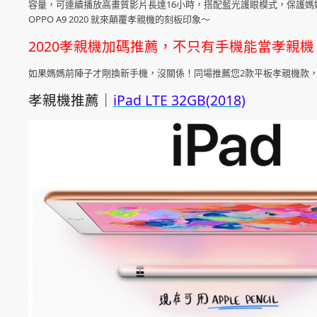
容量，可連續播放高畫質影片長達16小時，搭配藍光護眼模式，保護
OPPO A9 2020 就來顛覆孝親機的刻板印象～
2020孝親機加碼推薦，不只有手機能當孝親機
如果媽媽前陣子才剛換新手機，沒關係！同場推薦您2款平板孝親機款
孝親機推薦｜
iPad LTE 32GB(2018)