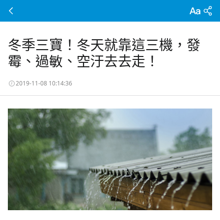
冬季三寶！冬天就靠這三機，發
霉、過敏、空汙去去走！
2019-11-08 10:14:36