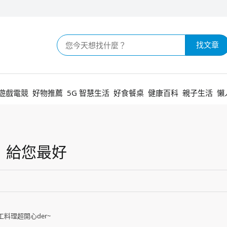
找文章
遊戲電競
好物推薦
5G 智慧生活
好食餐桌
健康百科
親子生活
懶
，給您最好
料理超開心der~