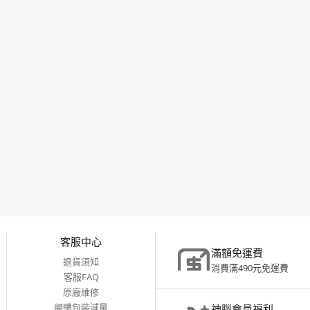
客服中心
滿額免運費
退貨須知
消費滿490元免運費
客服FAQ
原廠維修
網購包裝減量
神腦會員福利