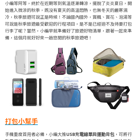
小編等阿等，終於在近期等到氣溫逐漸轉涼，擺脫了炎炎夏日，開
始進入微涼的秋季，既沒有夏天的高溫悶熱，也無冬天的嚴寒濕
冷，秋季旅遊可說正是時候！不論國內國外，賞楓、賞花、泡湯等
可說是秋季旅遊最受歡迎的行程項目，是不是已經迫不及待要打包
行李了呢？當然，小編早就準備好了旅遊好物清單，跟著一起來準
備，這個月就好好來一趟悠閒的秋季旅遊吧！
打包小幫手
手機重度首用者必備，小編大推
USB
充電線單肩運動背包
，可將行