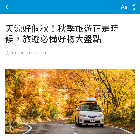
天涼好個秋！秋季旅遊正是時
候，旅遊必備好物大盤點
2019-10-03 12:15:09