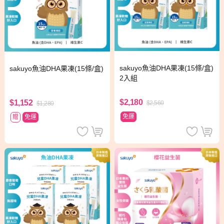
sakuyo魚油DHA果凍(15條/盒)
sakuyo魚油DHA果凍(15條/盒)
2入組
$2,180
$1,152
$2,560
$1,280
免運
贈
免運