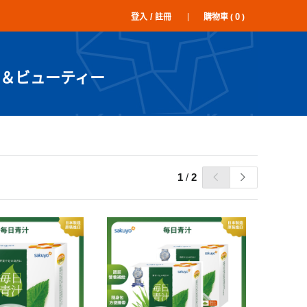
/
0
登入
註冊
購物車 (
)
＆ビューティー
1
/
2