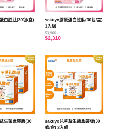
原蛋白胜肽(30包/盒)
sakuyo膠原蛋白胜肽(30包/盒)
3入組
$3,900
$2,310
童益生菌盒裝版(30
sakuyo兒童益生菌盒裝版(30
條/盒) 3入組