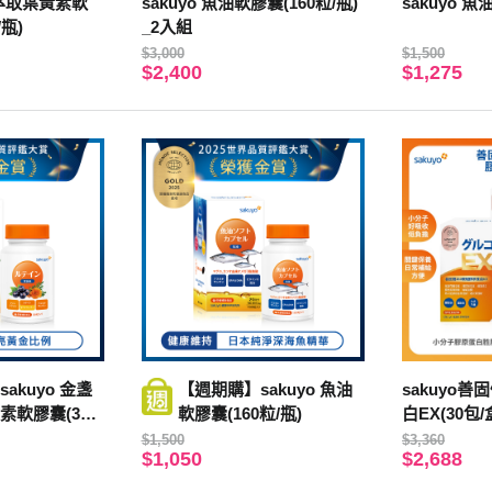
花萃取葉黃素軟
sakuyo 魚油軟膠囊(160粒/瓶)
sakuyo 魚
/瓶)
_2入組
$3,000
$1,500
$2,400
$1,275
akuyo 金盞
【週期購】sakuyo 魚油
sakuyo善
素軟膠囊(30
軟膠囊(160粒/瓶)
白EX(30包/
$1,500
$3,360
$1,050
$2,688