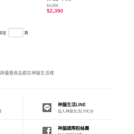
$4,050
$2,390
前往
頁
品與優惠商品都在神腦生活裡
神腦生活LINE
費
加入神腦生活LINE@
神腦國際粉絲團