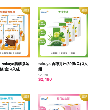
sakuyo腦磷脂葉
sakuyo 香檸青汁(30條/盒) 3入
條/盒) 4入組
組
$2,970
$2,490