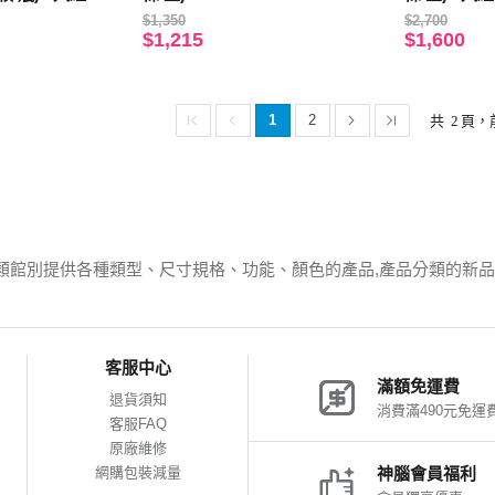
$1,350
$2,700
$1,215
$1,600
1
2
共
2
頁，
類館別提供各種類型、尺寸規格、功能、顏色的產品,產品分類的新
客服中心
滿額免運費
退貨須知
消費滿490元免運
客服FAQ
原廠維修
網購包裝減量
神腦會員福利