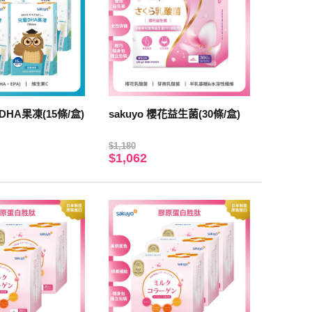
DHA果凍(15條/盒)
sakuyo 櫻花益生菌(30條/盒)
$1,180
$1,062