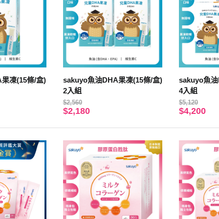
A果凍(15條/盒)
sakuyo魚油DHA果凍(15條/盒)
sakuyo魚油
2入組
4入組
$2,560
$5,120
$2,180
$4,200