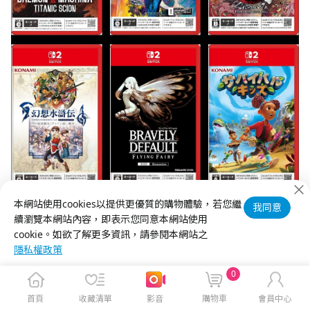
本網站使用cookies以提供更優質的購物體驗，若您繼
我同意
Nintendo Switch 2 現正預購中
續瀏覽本網站內容，即表示您同意本網站使用
cookie。如欲了解更多資訊，請參閱本網站之
隱私權政策
0
首頁
收藏清單
影音
購物車
會員中心