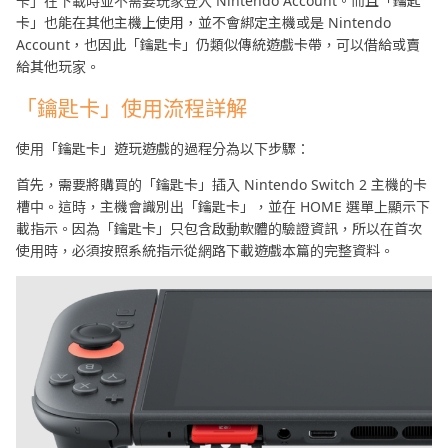
卡」在下載時並不需要玩家登入 Nintendo Account。而且「鑰匙
卡」也能在其他主機上使用，並不會綁定主機或是 Nintendo
Account，也因此「鑰匙卡」仍類似傳統遊戲卡帶，可以借給或賣
給其他玩家。
「鑰匙卡」使用流程詳解
使用「鑰匙卡」遊玩遊戲的過程分為以下步驟：
首先，需要將購買的「鑰匙卡」插入 Nintendo Switch 2 主機的卡
槽中。這時，主機會識別出「鑰匙卡」，並在 HOME 選單上顯示下
載指示。因為「鑰匙卡」只包含啟動軟體的驗證資訊，所以在首次
使用時，必須按照系統指示從網路下載遊戲本篇的完整資料。