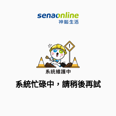
系統忙碌中，請稍後再試