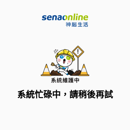
系統忙碌中，請稍後再試