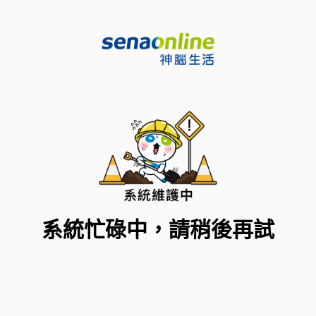
系統忙碌中，請稍後再試