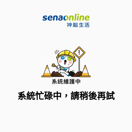
系統忙碌中，請稍後再試