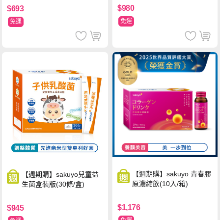
$980
$693
免運
免運
【週期購】sakuyo 青春膠
【週期購】sakuyo兒童益
原濃縮飲(10入/箱)
生菌盒裝版(30條/盒)
$1,176
$945