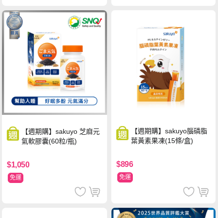
【週期購】sakuyo腦磷脂
【週期購】sakuyo 芝麻元
葉黃素果凍(15條/盒)
氣軟膠囊(60粒/瓶)
$896
$1,050
免運
免運