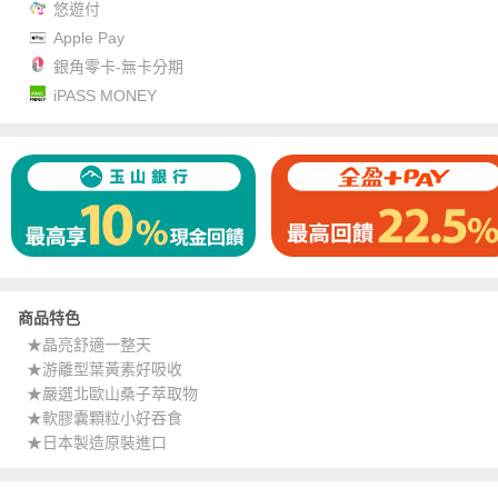
悠遊付
Apple Pay
銀角零卡-無卡分期
iPASS MONEY
商品特色
★晶亮舒適一整天
★游離型葉黃素好吸收
★嚴選北歐山桑子萃取物
★軟膠囊顆粒小好吞食
★日本製造原裝進口