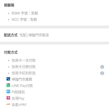
檢驗碼
BSMI 字號：
免驗
NCC 字號：
免驗
配送方式
宅配│神腦門市取貨
付款方式
信用卡一次付款
信用卡分期付款
信用卡紅利折抵
神腦門市繳費
LINE Pay付款
Pi拍錢包
台灣Pay
全盈+PAY