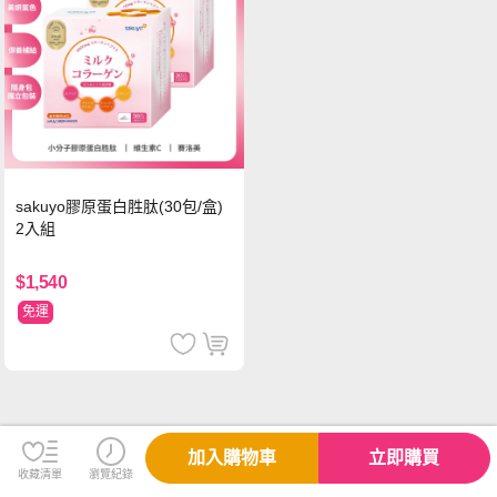
sakuyo膠原蛋白胜肽(30包/盒)
2入組
$1,540
免運
加入購物車
立即購買
收藏清單
瀏覽紀錄