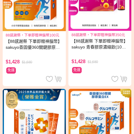
88感謝祭，下單即贈神腦幣350元
88感謝祭，下單即贈神腦幣100元
【88感謝祭 下單即贈神腦幣】
【88感謝祭 下單即贈神腦幣】
sakuyo 青春膠原濃縮飲(10入/
sakuyo善固優360關鍵膠原蛋
箱)
白EX(30包/盒)
$1,428
$1,428
$1,680
$1,680
免運
免運