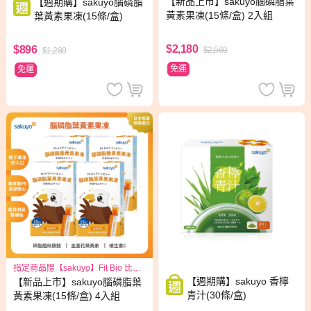
【新品上市】sakuyo腦磷脂葉
【週期購】sakuyo腦磷脂
黃素果凍(15條/盒) 2入組
葉黃素果凍(15條/盒)
$2,180
$896
$2,560
$1,280
免運
免運
指定商品贈【sakuyo】Fit Bio 比菲
德氏菌盒裝版15日份(15條/盒)*1盒
【週期購】sakuyo 香檸
【新品上市】sakuyo腦磷脂葉
青汁(30條/盒)
黃素果凍(15條/盒) 4入組