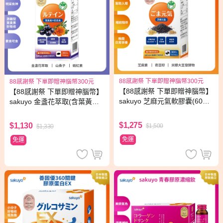
88感謝祭 下單即贈神腦幣300元
88感謝祭 下單即贈神腦幣300元
【88感謝祭 下單即贈神腦幣】
【88感謝祭 下單即贈神腦幣】
sakuyo 芝麻元氣軟膠囊(60粒/
sakuyo 金盞花萃取(含葉黃素)
瓶)
素食軟膠囊(食品)(30顆/瓶)
$1,275
$1,130
$1,500
$1,330
免運
免運