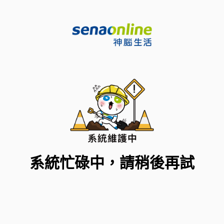
系統忙碌中，請稍後再試