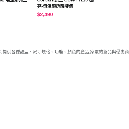
亮-恆溫靚透醒膚儀
$2,490
別提供各種類型、尺寸規格、功能、顏色的產品,家電的新品與優惠