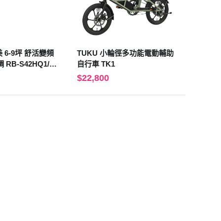
變頻
TUKU 小輪徑多功能電動輔助
RB-S42HQ1/R
自行車 TK1
$22,800