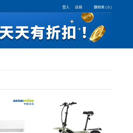
登入
註冊
購物車 (
0
)