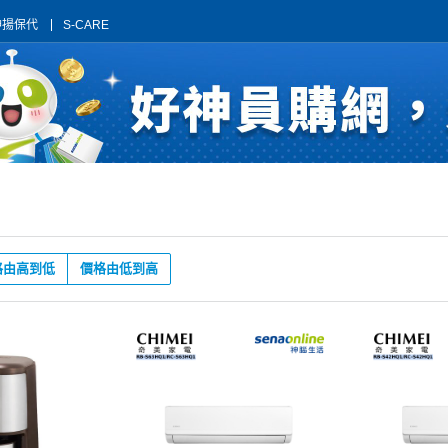
神揚保代
S-CARE
格由高到低
價格由低到高