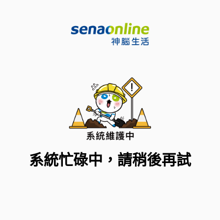
系統忙碌中，請稍後再試