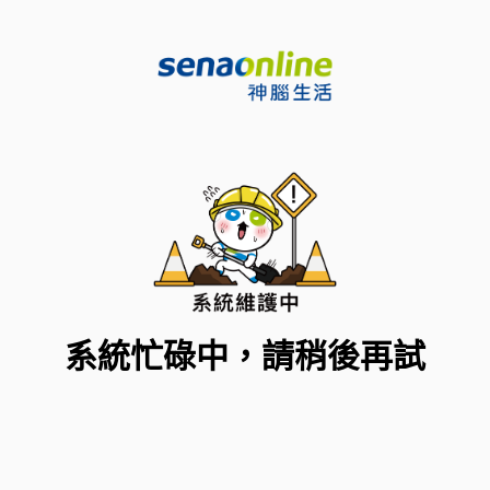
系統忙碌中，請稍後再試