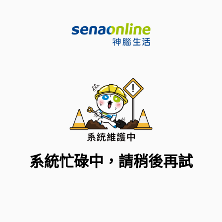
系統忙碌中，請稍後再試