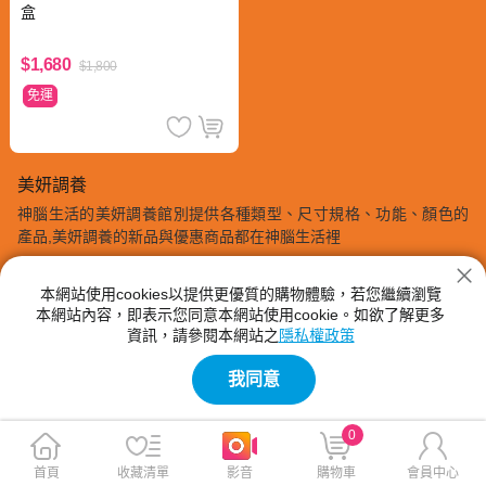
盒
$1,680
$1,800
免運
美妍調養
神腦生活的美妍調養館別提供各種類型、尺寸規格、功能、顏色的
產品,美妍調養的新品與優惠商品都在神腦生活裡
本網站使用cookies以提供更優質的購物體驗，若您繼續瀏覽
本網站內容，即表示您同意本網站使用cookie。如欲了解更多
資訊，請參閱本網站之
隱私權政策
我同意
0
首頁
收藏清單
影音
購物車
會員中心