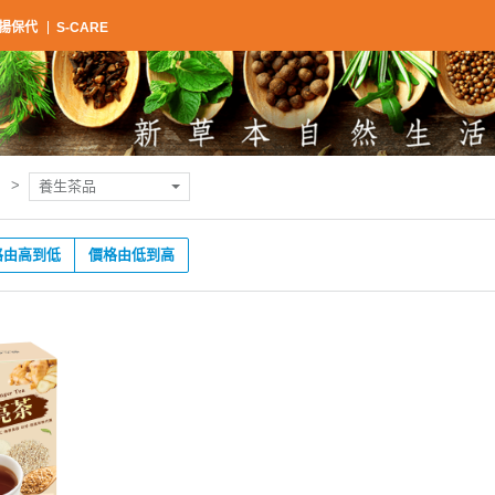
揚保代
S-CARE
養生茶品
格由高到低
價格由低到高