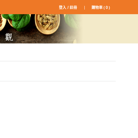
/
0
登入
註冊
購物車 (
)