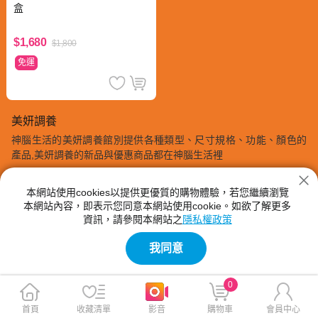
盒
$1,680
$1,800
免運
美妍調養
神腦生活的美妍調養館別提供各種類型、尺寸規格、功能、顏色的
產品,美妍調養的新品與優惠商品都在神腦生活裡
本網站使用cookies以提供更優質的購物體驗，若您繼續瀏覽
本網站內容，即表示您同意本網站使用cookie。如欲了解更多
資訊，請參閱本網站之
隱私權政策
我同意
0
首頁
收藏清單
影音
購物車
會員中心