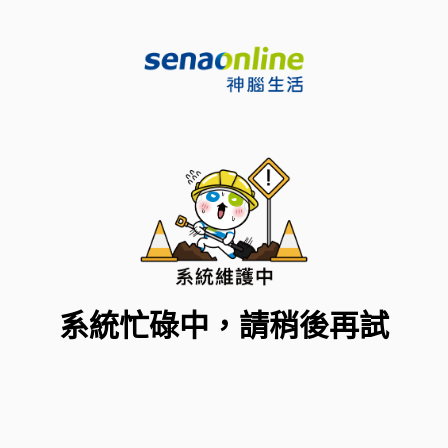
系統忙碌中，請稍後再試