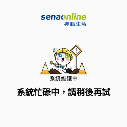
系統忙碌中，請稍後再試