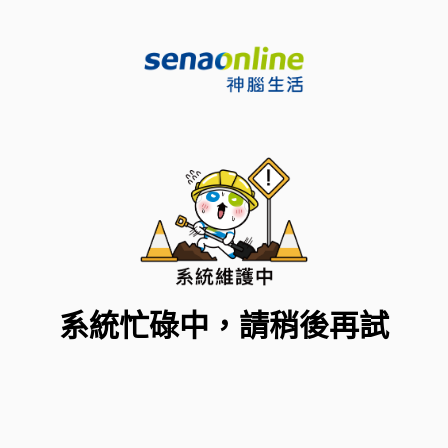
系統忙碌中，請稍後再試