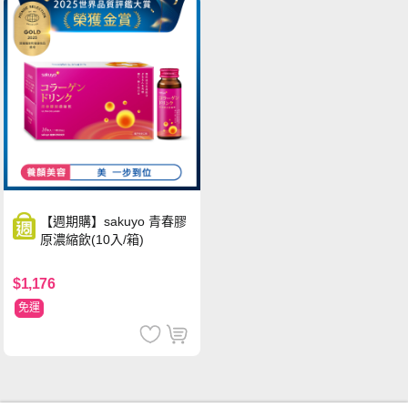
【週期購】sakuyo 青春膠
原濃縮飲(10入/箱)
$1,176
免運