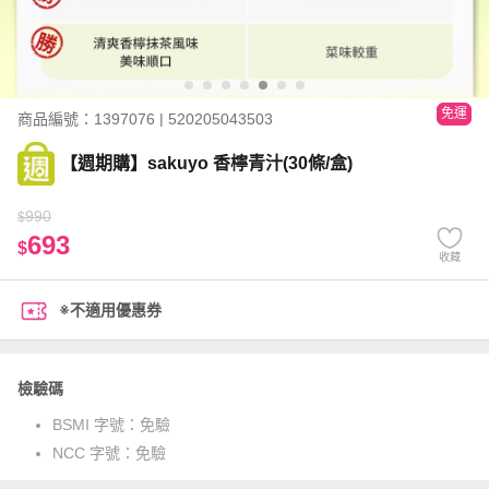
免運
商品編號：1397076 | 520205043503
【週期購】sakuyo 香檸青汁(30條/盒)
990
$
693
$
收藏
※不適用優惠券
檢驗碼
BSMI 字號：
免驗
NCC 字號：
免驗