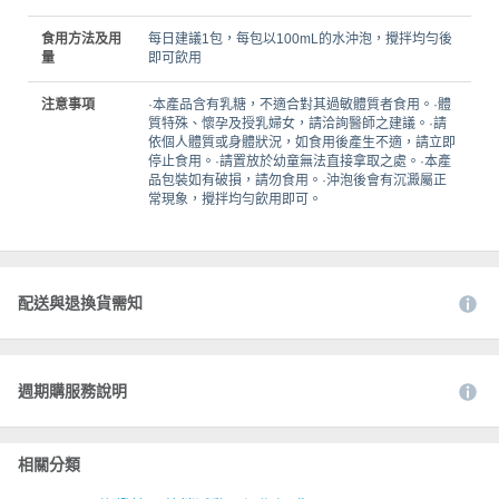
食用方法及用
每日建議1包，每包以100mL的水沖泡，攪拌均勻後
量
即可飲用
注意事項
·本產品含有乳糖，不適合對其過敏體質者食用。·體
質特殊、懷孕及授乳婦女，請洽詢醫師之建議。·請
依個人體質或身體狀況，如食用後產生不適，請立即
停止食用。·請置放於幼童無法直接拿取之處。·本產
品包裝如有破損，請勿食用。·沖泡後會有沉澱屬正
常現象，攪拌均勻飲用即可。
配送與退換貨需知
週期購服務說明
相關分類