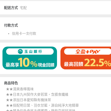
配送方式
宅配
付款方式
信用卡一次付款
商品特色
★★清爽香檸風味
★★日本九州契作大麥若葉，含膳食纖維
★★添加日本愛知縣有機抹茶
★★搭配明日葉、羽衣甘藍，源自純淨大地精華
★★隨身包外食族方便攜帶，熱飲百搭好滋味