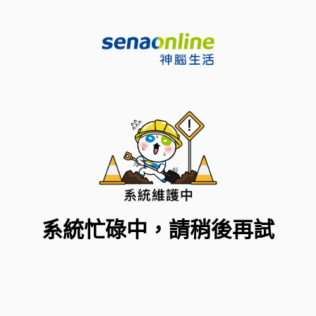
系統忙碌中，請稍後再試