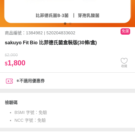
免運
商品編號：1384982 | 520204833602
sakuyo Fit Bio 比菲德氏菌盒裝版(30條/盒)
2,000
$
1,800
$
收藏
※不適用優惠券
檢驗碼
BSMI 字號：
免驗
NCC 字號：
免驗