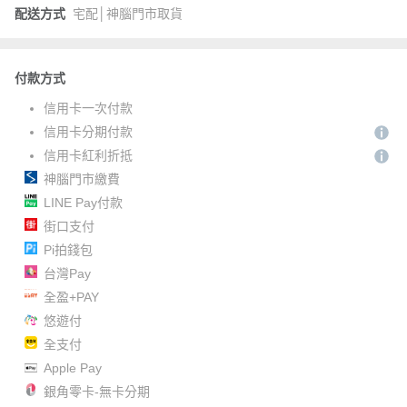
配送方式
宅配│神腦門市取貨
付款方式
信用卡一次付款
信用卡分期付款
信用卡紅利折抵
神腦門市繳費
LINE Pay付款
街口支付
Pi拍錢包
台灣Pay
全盈+PAY
悠遊付
全支付
Apple Pay
銀角零卡-無卡分期