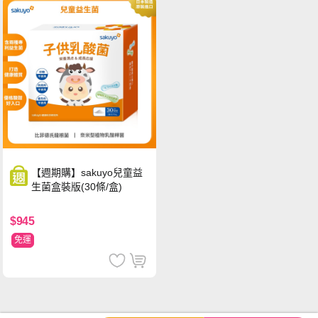
【週期購】sakuyo兒童益
生菌盒裝版(30條/盒)
$945
免運