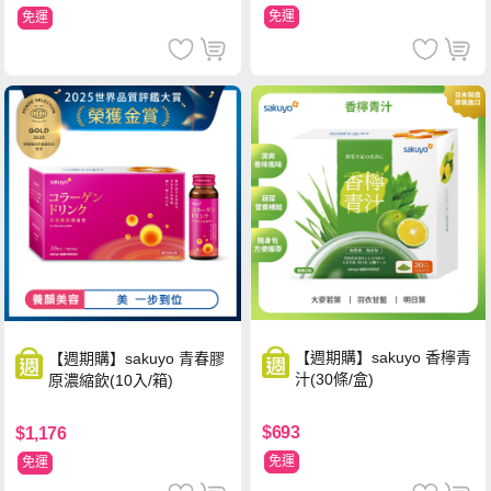
免運
免運
【週期購】sakuyo 香檸青
【週期購】sakuyo 青春膠
汁(30條/盒)
原濃縮飲(10入/箱)
$693
$1,176
免運
免運