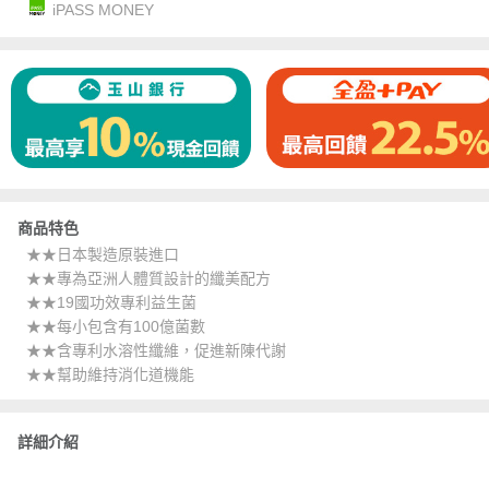
iPASS MONEY
商品特色
★★日本製造原裝進口
★★專為亞洲人體質設計的纖美配方
★★19國功效專利益生菌
★★每小包含有100億菌數
★★含專利水溶性纖維，促進新陳代謝
★★幫助維持消化道機能
詳細介紹