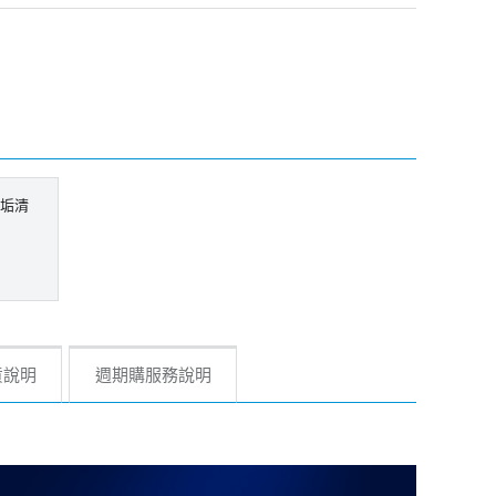
除垢清
貨說明
週期購服務說明