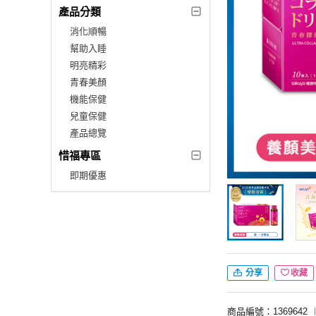
產品分類
消化順暢
幫助入睡
明亮精彩
青春美顏
機能保健
兒童保健
產品總覽
惜福專區
即期優惠
分享
收藏
商品編號：1369642