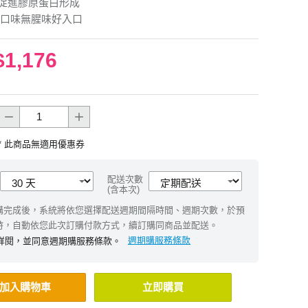
促進膠原蛋白形成
口味無腥味好入口
$1,176
* 此商品無適用優惠券
配送次數
(含本次)
購完成後，系統將依您選擇配送週期間隔時間、週期次數，於預
時，自動依您此次訂購付款方式，續訂購同商品並配送。
週期購服務條款
詳閱，並同意週期購服務條款。
加入購物車
立即購買