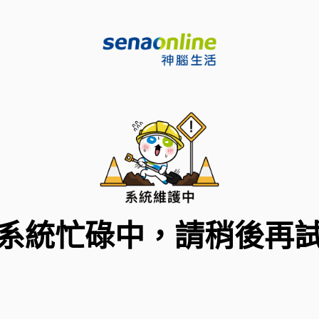
系統忙碌中，請稍後再