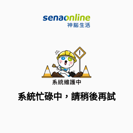
系統忙碌中，請稍後再試