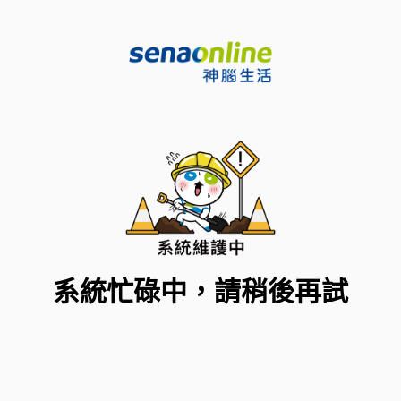
系統忙碌中，請稍後再試