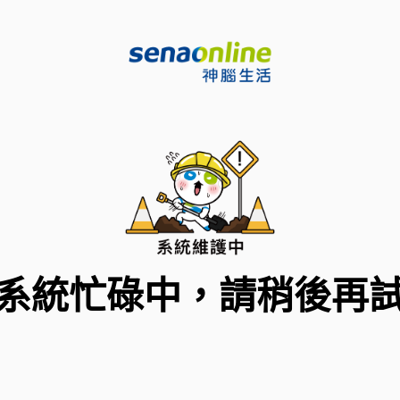
系統忙碌中，請稍後再