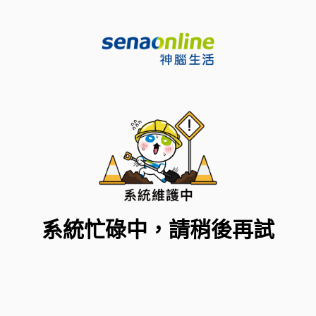
系統忙碌中，請稍後再試