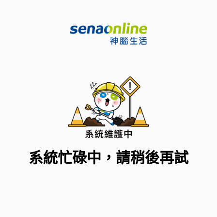
系統忙碌中，請稍後再試