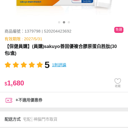
免運
商品編號：1379798 | 520204423692
有效期限 : 2027/5/31
【保健員購】(員購)sakuyo善固優複合膠原蛋白胜肽(30
包/盒)
5
1則評論
1,680
$
收藏
※不適用優惠券
配送方式
宅配│神腦門市取貨