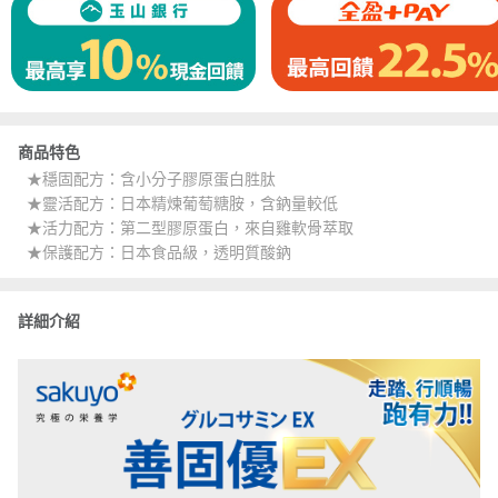
商品特色
★穩固配方：含小分子膠原蛋白胜肽
★靈活配方：日本精煉葡萄糖胺，含鈉量較低
★活力配方：第二型膠原蛋白，來自雞軟骨萃取
★保護配方：日本食品級，透明質酸鈉
詳細介紹