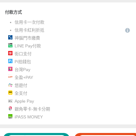
付款方式
信用卡一次付款
信用卡紅利折抵
神腦門市繳費
LINE Pay付款
街口支付
Pi拍錢包
台灣Pay
全盈+PAY
悠遊付
全支付
Apple Pay
銀角零卡-無卡分期
iPASS MONEY