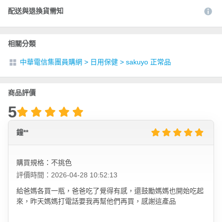
配送與退換貨需知
相關分類
中華電信集團員購網
>
日用保健
>
sakuyo 正常品
商品評價
5
鐘**
購買規格：不挑色
評價時間：2026-04-28 10:52:13
給爸媽各買一瓶，爸爸吃了覺得有感，還鼓勵媽媽也開始吃起
來，昨天媽媽打電話要我再幫他們再買，感謝這產品