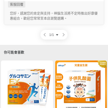
您好，感謝您的肯定與支持，神腦生活將不定時推出好康優
惠組合，歡迎您常常至本店瀏覽選購。
1
/
1
你可能會喜歡