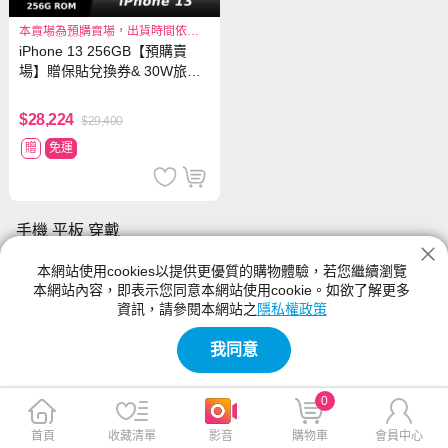
本賣場為預購賣場，出貨時間依照
原廠出貨狀況而定
iPhone 13 256GB【預購賣
場】贈保貼兌換券& 30W旅充
頭 96折下殺
$28,224
$29,400
贈
免運
手機 平板 穿戴
神腦生活的手機 平板 穿戴館別提供各種類型、尺寸規格、功能、顏
本網站使用cookies以提供更優質的購物體驗，若您繼續瀏覽
色的產品,手機 平板 穿戴的新品與優惠商品都在神腦生活裡
本網站內容，即表示您同意本網站使用cookie。如欲了解更多
資訊，請參閱本網站之
隱私權政策
我同意
0
首頁
收藏清單
影音
購物車
會員中心