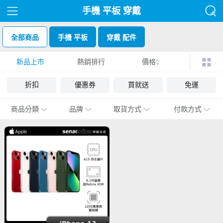
手機 平板 穿戴
全部商品
手機 平板
穿戴 配件
新品上市
熱銷排行
價格
折扣
優惠券
買就送
免運
商品分類
品牌
取貨方式
付款方式