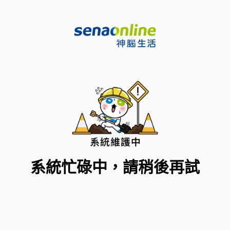
系統忙碌中，請稍後再試