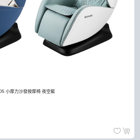
MA05 小摩力沙發按摩椅 夜空藍