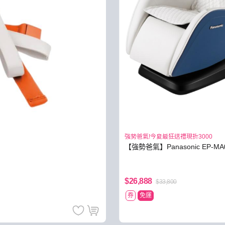
強勢爸氣!今夏最狂送禮現折3000
【強勢爸氣】Panasonic EP-
$26,888
$33,800
券
免運