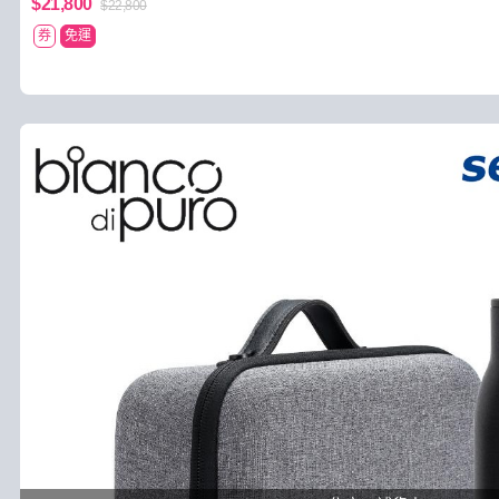
$21,800
$22,800
券
免運