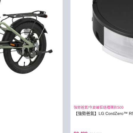
強勢爸氣!今夏最狂送禮現折500
【強勢爸氣】LG CordZero™ R