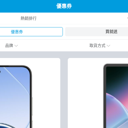
優惠券
熱銷排行
買就送
優惠券
品牌
取貨方式