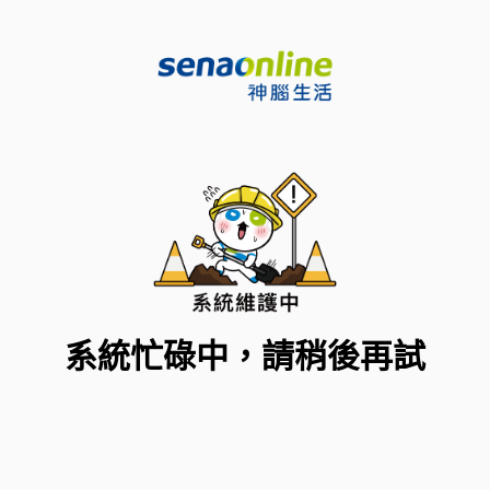
系統忙碌中，請稍後再試