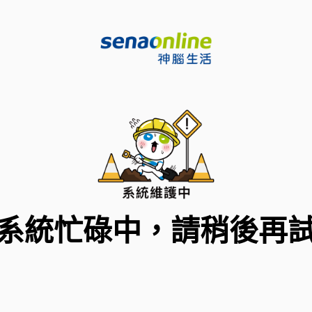
系統忙碌中，請稍後再