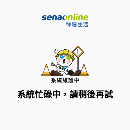
系統忙碌中，請稍後再試