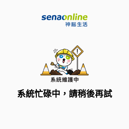
系統忙碌中，請稍後再試