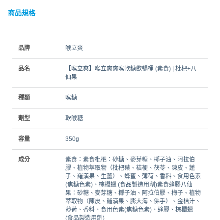
商品規格
品牌
喉立爽
品名
【喉立爽】喉立爽爽喉軟糖歡暢桶 (素食) | 枇杷+八
仙果
種類
喉糖
劑型
軟喉糖
容量
350g
成分
素食：素食枇杷：砂糖、麥芽糖、椰子油、阿拉伯
膠、植物萃取物（枇杷葉、桔梗、茯苓、陳皮、蓮
子、羅漢果、生薑）、蜂蜜、薄荷、香料、食用色素
(焦糖色素)、棕櫚蠟 (食品製造用劑)素食蜂膠八仙
果：砂糖、麥芽糖、椰子油、阿拉伯膠、梅子、植物
萃取物（陳皮、羅漢果、膨大海、佛手）、金桔汁、
薄荷、香料、食用色素(焦糖色素)、蜂膠、棕櫚蠟
(食品製造用劑)