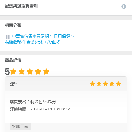
配送與退換貨需知
相關分類
中華電信集團員購網
>
日用保健
>
喉糖歡暢桶 素食(枇杷+八仙果)
商品評價
5
沈**
購買規格：特殊色/不區分
評價時間：2026-05-14 13:08:32