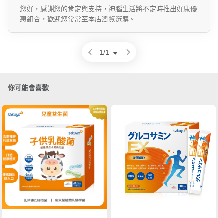
您好，感謝您的肯定與支持，神腦生活將不定時推出好康優
惠組合，歡迎您常常至本店瀏覽選購。
1
/
1
你可能會喜歡