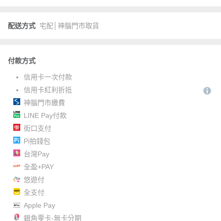
配送方式
宅配│神腦門市取貨
付款方式
信用卡一次付款
信用卡紅利折抵
神腦門市繳費
LINE Pay付款
街口支付
Pi拍錢包
台灣Pay
全盈+PAY
悠遊付
全支付
Apple Pay
銀角零卡-無卡分期