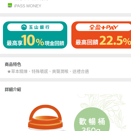
iPASS MONEY
商品特色
★草本精煉、特殊嚼感、爽聲潤喉、送禮合適
詳細介紹