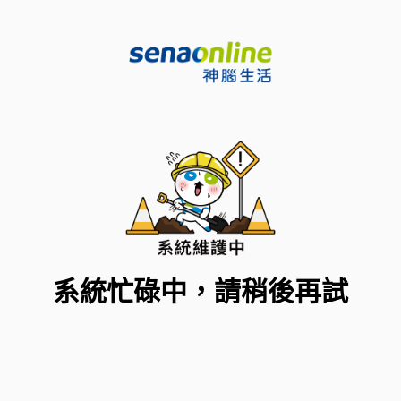
系統忙碌中，請稍後再試